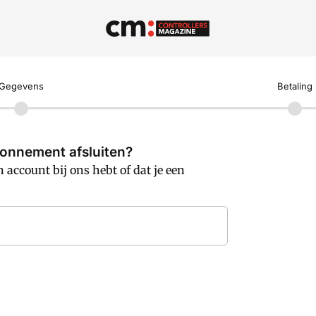
Gegevens
Betaling
bonnement afsluiten?
n account bij ons hebt of dat je een