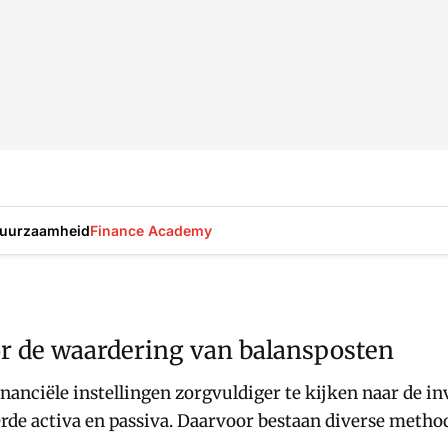
uurzaamheid
Finance Academy
or de waardering van balansposten
nciële instellingen zorgvuldiger te kijken naar de invl
e activa en passiva. Daarvoor bestaan diverse methoden