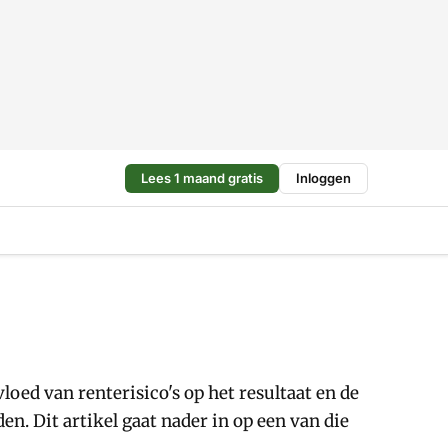
Lees 1 maand gratis
Inloggen
oed van renterisico's op het resultaat en de
. Dit artikel gaat nader in op een van die