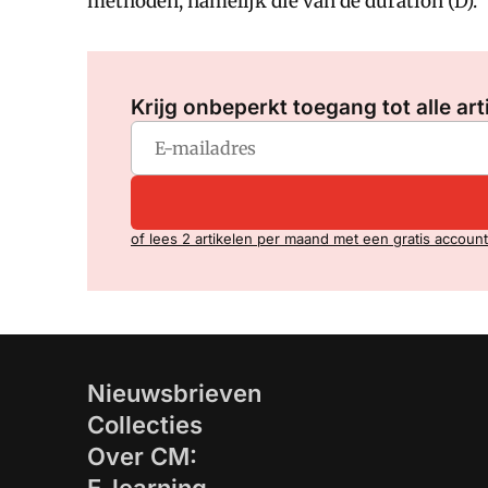
methoden, namelijk die van de duration (D).
Krijg onbeperkt toegang tot alle art
of lees 2 artikelen per maand met een gratis account
Nieuwsbrieven
Collecties
Over CM: