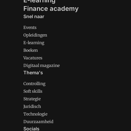
E-learning
Finance academy
Snel naar
Events
Opleidingen
E-learning
Boeken
Vacatures
Digitaal magazine
Thema's
Controlling
Soft skills
Strategie
Juridisch
Technologie
Duurzaamheid
Socials