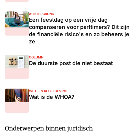
ACHTERGROND
Een feestdag op een vrije dag
compenseren voor parttimers? Dit zijn
de financiële risico's en zo beheers je
ze
COLUMN
De duurste post die niet bestaat
WET- EN REGELGEVING
Wat is de WHOA?
Onderwerpen binnen juridisch