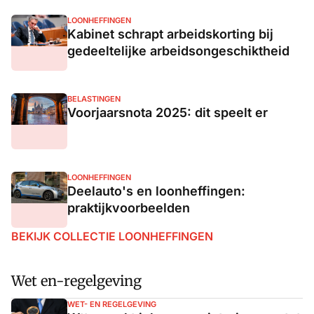
LOONHEFFINGEN
Kabinet schrapt arbeidskorting bij
gedeeltelijke arbeidsongeschiktheid
BELASTINGEN
Voorjaarsnota 2025: dit speelt er
LOONHEFFINGEN
Deelauto's en loonheffingen:
praktijkvoorbeelden
BEKIJK COLLECTIE LOONHEFFINGEN
Wet en-regelgeving
WET- EN REGELGEVING