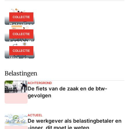
COLLECTIE
Belastingen
COLLECTIE
Loonheffingen
COLLECTIE
Wet- en
regelgeving
Belastingen
ACHTERGROND
De fiets van de zaak en de btw-
gevolgen
ACTUEEL
De werkgever als belastingbetaler en
-inner, dit moet je weten