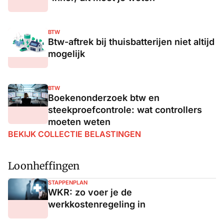
BTW
Btw-aftrek bij thuisbatterijen niet altijd
mogelijk
BTW
Boekenonderzoek btw en
steekproefcontrole: wat controllers
moeten weten
BEKIJK COLLECTIE BELASTINGEN
Loonheffingen
STAPPENPLAN
WKR: zo voer je de
werkkostenregeling in