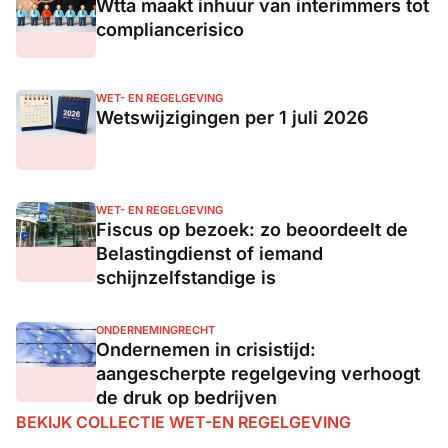
Wtta maakt inhuur van interimmers tot
compliancerisico
WET- EN REGELGEVING
Wetswijzigingen per 1 juli 2026
WET- EN REGELGEVING
Fiscus op bezoek: zo beoordeelt de
Belastingdienst of iemand
schijnzelfstandige is
ONDERNEMINGRECHT
Ondernemen in crisistijd:
aangescherpte regelgeving verhoogt
de druk op bedrijven
BEKIJK COLLECTIE WET-EN REGELGEVING