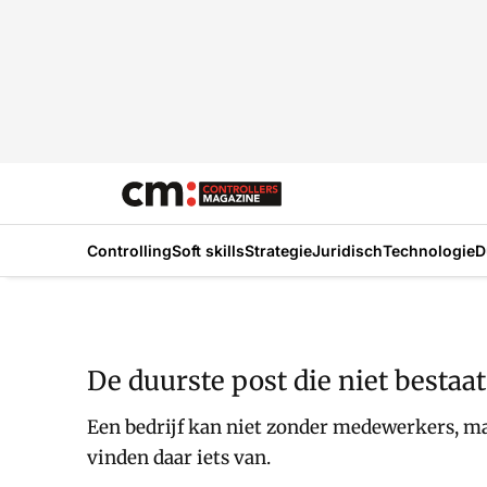
Controlling
Soft skills
Strategie
Juridisch
Technologie
D
De duurste post die niet bestaat
Een bedrijf kan niet zonder medewerkers, ma
vinden daar iets van.