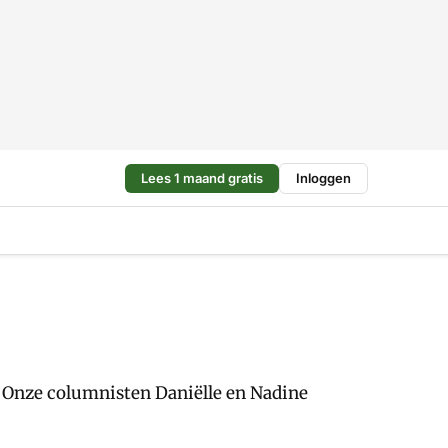
Lees 1 maand gratis
Inloggen
. Onze columnisten Daniëlle en Nadine