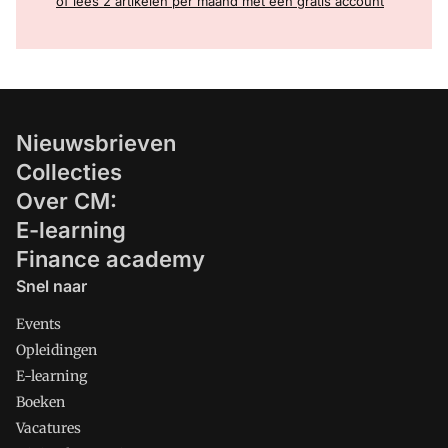
of lees 2 artikelen per maand met een gratis account
Nieuwsbrieven
Collecties
Over CM:
E-learning
Finance academy
Snel naar
Events
Opleidingen
E-learning
Boeken
Vacatures