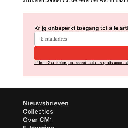
artikelen zonder dat de Pensioenwet in haar 
Krijg onbeperkt toegang tot alle art
of lees 2 artikelen per maand met een gratis account
Nieuwsbrieven
Collecties
Over CM: