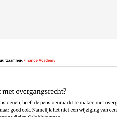
uurzaamheid
Finance Academy
t met overgangsrecht?
 pensioenen, heeft de pensioenmarkt te maken met overg
 maar goed ook. Namelijk het niet een wijziging van een