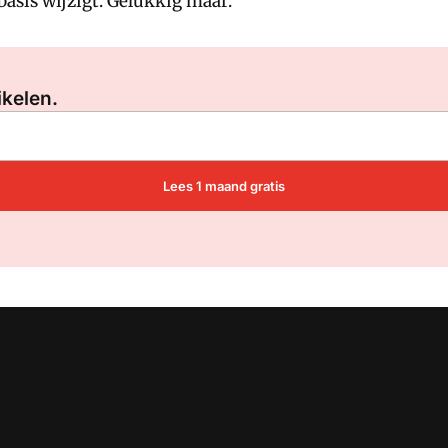
basis wijzigt. Gelukkig maar.
Log in
om dit artikel te lezen.
ikelen.
Lees 1 maand gratis