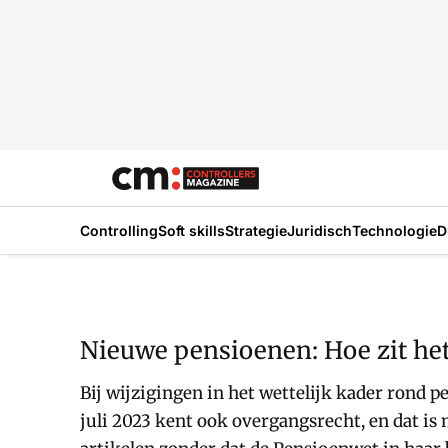
Controlling
Soft skills
Strategie
Juridisch
Technologie
D
Nieuwe pensioenen: Hoe zit he
Bij wijzigingen in het wettelijk kader rond
juli 2023 kent ook overgangsrecht, en dat is