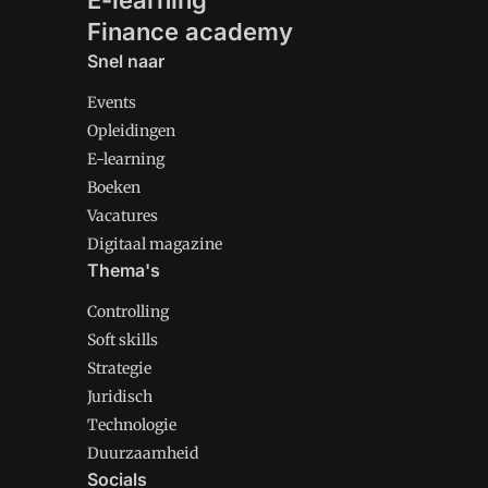
E-learning
Finance academy
Snel naar
Events
Opleidingen
E-learning
Boeken
Vacatures
Digitaal magazine
Thema's
Controlling
Soft skills
Strategie
Juridisch
Technologie
Duurzaamheid
Socials