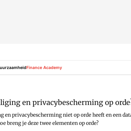
uurzaamheid
Finance Academy
iliging en privacybescherming op orde
ng en privacybescherming niet op orde heeft en een data
Hoe breng je deze twee elementen op orde?