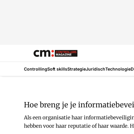
Controlling
Soft skills
Strategie
Juridisch
Technologie
D
Hoe breng je je informatiebeve
Als een organisatie haar informatiebeveiligi
hebben voor haar reputatie of haar waarde. 