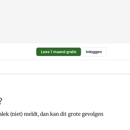
Lees 1 maand gratis
Inloggen
?
lek (niet) meldt, dan kan dit grote gevolgen