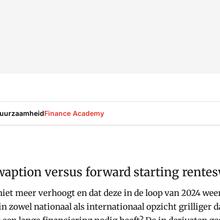
uurzaamheid
Finance Academy
swaption versus forward starting rente
e niet meer verhoogt en dat deze in de loop van 2024 we
n zowel nationaal als internationaal opzicht grilliger d