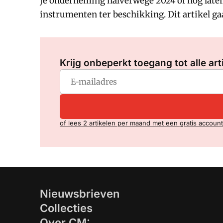
je onderneming halverwege 2024 of nog later 
instrumenten ter beschikking. Dit artikel gaa
Krijg onbeperkt toegang tot alle art
of lees 2 artikelen per maand met een gratis account
Nieuwsbrieven
Collecties
Over CM: