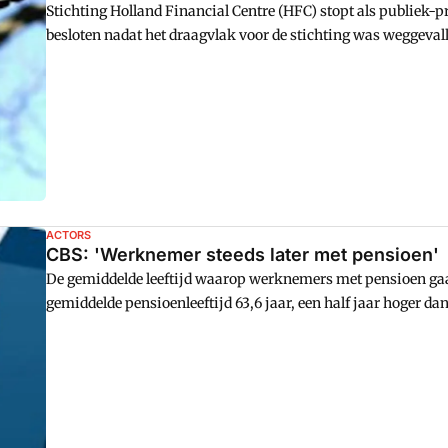
Stichting Holland Financial Centre (HFC) stopt als publiek-
besloten nadat het draagvlak voor de stichting was weggevall
ACTORS
CBS: 'Werknemer steeds later met pensioen'
De gemiddelde leeftijd waarop werknemers met pensioen gaan
gemiddelde pensioenleeftijd 63,6 jaar, een half jaar hoger dan 
voor de Statistiek (CBS).