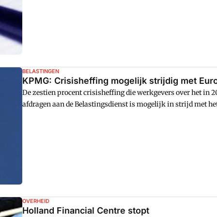
BELASTINGEN
KPMG: Crisisheffing mogelijk strijdig met Eur
De zestien procent crisisheffing die werkgevers over het in
afdragen aan de Belastingsdienst is mogelijk in strijd met 
een uitspraak van het gerechtshof.
OVERHEID
Holland Financial Centre stopt