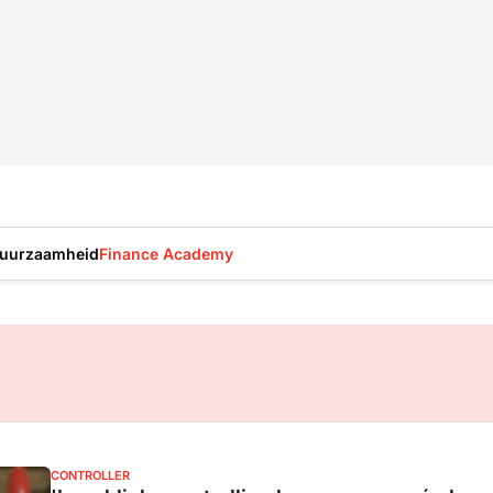
uurzaamheid
Finance Academy
CONTROLLER