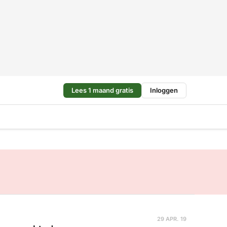
Lees 1 maand gratis
Inloggen
29 APR. 19