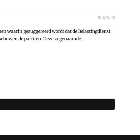
16 JAN. 13
de Belastingdienst
 ze doorgeleid naar