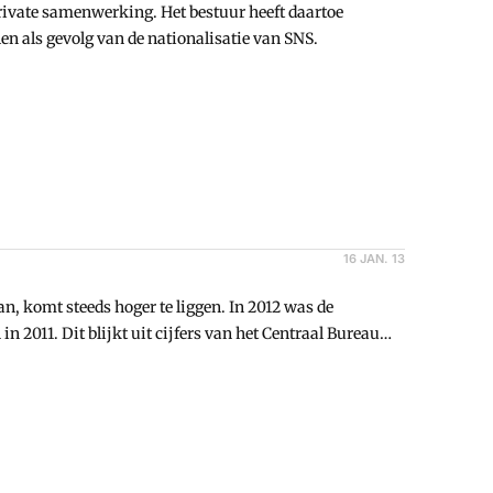
private samenwerking. Het bestuur heeft daartoe
en als gevolg van de nationalisatie van SNS.
16 JAN. 13
, komt steeds hoger te liggen. In 2012 was de
in 2011. Dit blijkt uit cijfers van het Centraal Bureau