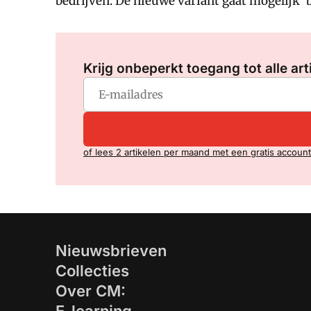
bedrijven. De nieuwe variant gaat mogelijk '
Krijg onbeperkt toegang tot alle art
of lees 2 artikelen per maand met een gratis account
Nieuwsbrieven
Collecties
Over CM: