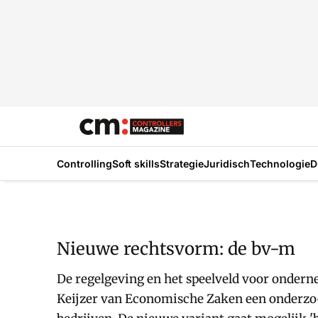
Controlling
Soft skills
Strategie
Juridisch
Technologie
D
Nieuwe rechtsvorm: de bv-m
De regelgeving en het speelveld voor ondern
Keijzer van Economische Zaken een onderzoe