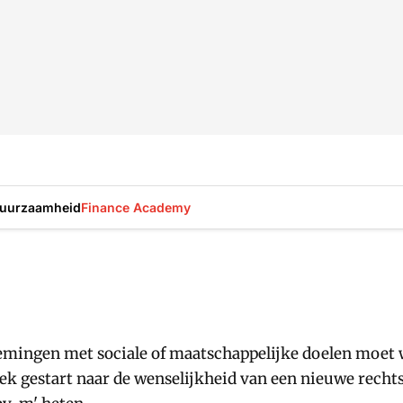
uurzaamheid
Finance Academy
emingen met sociale of maatschappelijke doelen moet w
k gestart naar de wenselijkheid van een nieuwe recht