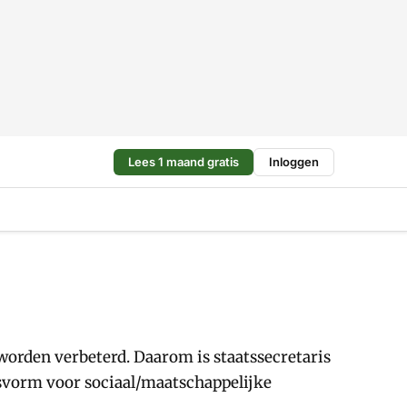
Lees 1 maand gratis
Inloggen
orden verbeterd. Daarom is staatssecretaris
svorm voor sociaal/maatschappelijke