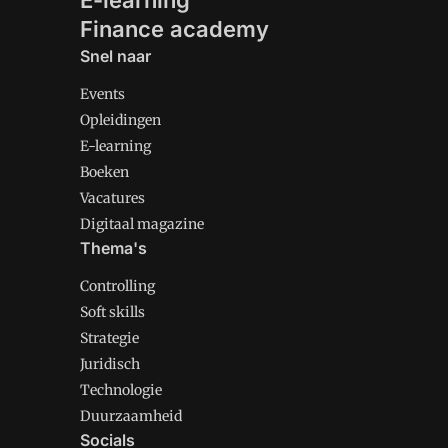
E-learning
Finance academy
Snel naar
Events
Opleidingen
E-learning
Boeken
Vacatures
Digitaal magazine
Thema's
Controlling
Soft skills
Strategie
Juridisch
Technologie
Duurzaamheid
Socials