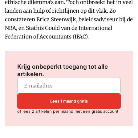
ethische dilemma's aan. Toch ontbreekt het in veel
landen aan hulp of richtlijnen op dit vlak. Zo
constateren Erica Steenwijk, beleidsadviseur bij de
NBA, en Stathis Gould van de International
Federation of Accountants (IFAC).
Log in
om dit artikel te lezen.
Krijg onbeperkt toegang tot alle
artikelen.
Lees 1 maand gratis
of lees 2 artikelen per maand met een gratis account