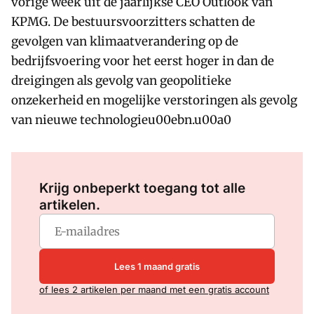
vorige week uit de jaarlijkse CEO Outlook van
KPMG. De bestuursvoorzitters schatten de
gevolgen van klimaatverandering op de
bedrijfsvoering voor het eerst hoger in dan de
dreigingen als gevolg van geopolitieke
onzekerheid en mogelijke verstoringen als gevolg
van nieuwe technologieu00ebn.u00a0
Log in
om dit artikel te lezen.
Krijg onbeperkt toegang tot alle
artikelen.
Lees 1 maand gratis
of lees 2 artikelen per maand met een gratis account