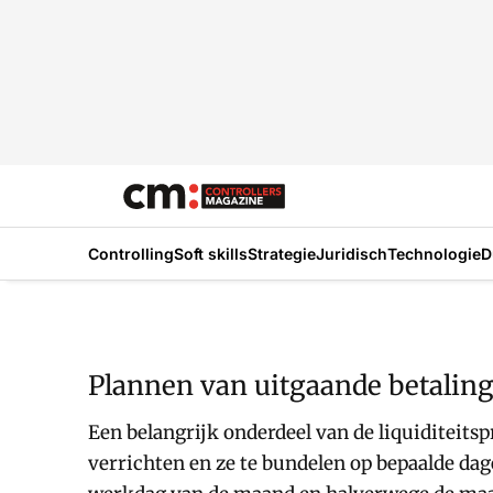
Controlling
Soft skills
Strategie
Juridisch
Technologie
D
Plannen van uitgaande betalin
Een belangrijk onderdeel van de liquiditeitsp
verrichten en ze te bundelen op bepaalde dag