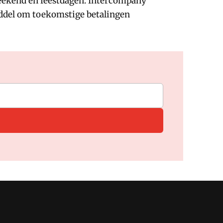
eekend en feestdagen. Intercompany
iddel om toekomstige betalingen