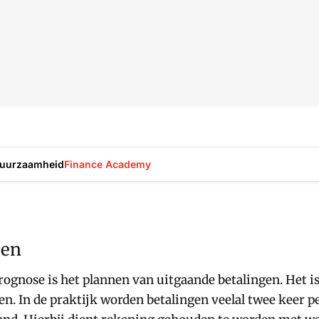
uurzaamheid
Finance Academy
gen
rognose is het plannen van uitgaande betalingen. Het is
en. In de praktijk worden betalingen veelal twee keer p