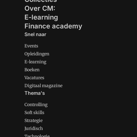
Over CM:
E-learning
Finance academy
Snel naar
Events
Opleidingen
E-learning
Boeken
Vacatures
Digitaal magazine
Thema's
Controlling
Soft skills
Strategie
Juridisch
Technologie