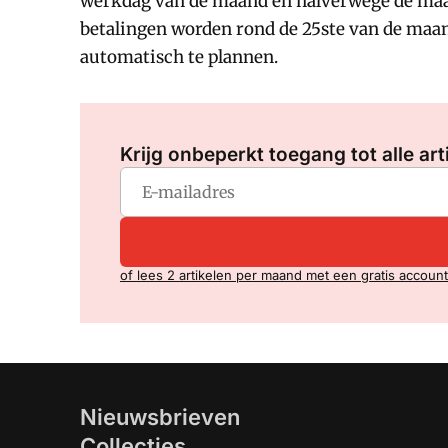
werkdag van de maand en halverwege de maa
betalingen worden rond de 25ste van de maan
automatisch te plannen.
Krijg onbeperkt toegang tot alle art
of lees 2 artikelen per maand met een gratis account
Nieuwsbrieven
Collecties