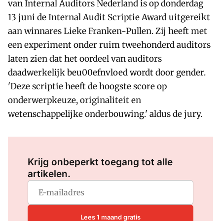
van Internal Auditors Nederland is op donderdag
13 juni de Internal Audit Scriptie Award uitgereikt
aan winnares Lieke Franken-Pullen. Zij heeft met
een experiment onder ruim tweehonderd auditors
laten zien dat het oordeel van auditors
daadwerkelijk beu00efnvloed wordt door gender.
'Deze scriptie heeft de hoogste score op
onderwerpkeuze, originaliteit en
wetenschappelijke onderbouwing.' aldus de jury.
Log in
om dit artikel te lezen.
Krijg onbeperkt toegang tot alle
artikelen.
Lees 1 maand gratis