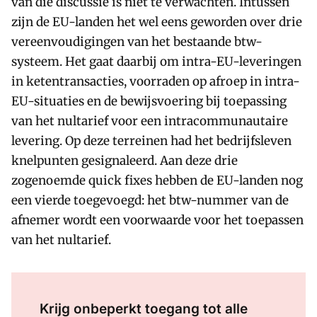
van die discussie is niet te verwachten. Intussen
zijn de EU-landen het wel eens geworden over drie
vereenvoudigingen van het bestaande btw-
systeem. Het gaat daarbij om intra-EU-leveringen
in ketentransacties, voorraden op afroep in intra-
EU-situaties en de bewijsvoering bij toepassing
van het nultarief voor een intracommunautaire
levering. Op deze terreinen had het bedrijfsleven
knelpunten gesignaleerd. Aan deze drie
zogenoemde quick fixes hebben de EU-landen nog
een vierde toegevoegd: het btw-nummer van de
afnemer wordt een voorwaarde voor het toepassen
van het nultarief.
Log in
om dit artikel te lezen.
Krijg onbeperkt toegang tot alle