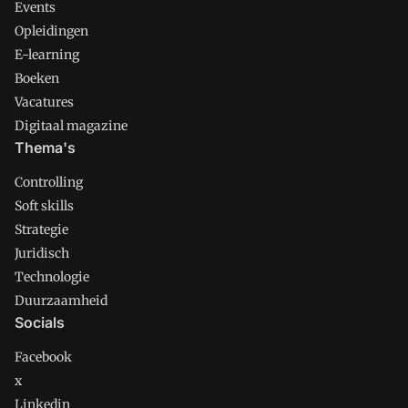
Events
Opleidingen
E-learning
Boeken
Vacatures
Digitaal magazine
Thema's
Controlling
Soft skills
Strategie
Juridisch
Technologie
Duurzaamheid
Socials
Facebook
x
Linkedin