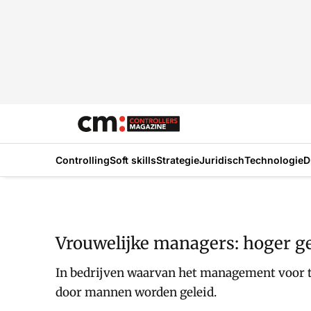
Controlling
Soft skills
Strategie
Juridisch
Technologie
D
Vrouwelijke managers: hoger ge
In bedrijven waarvan het management voor t
door mannen worden geleid.