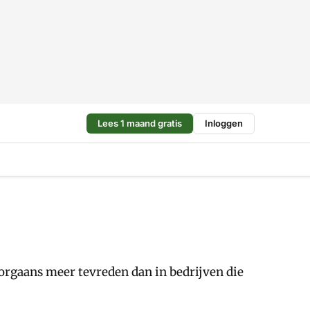
Lees 1 maand gratis
Inloggen
rgaans meer tevreden dan in bedrijven die