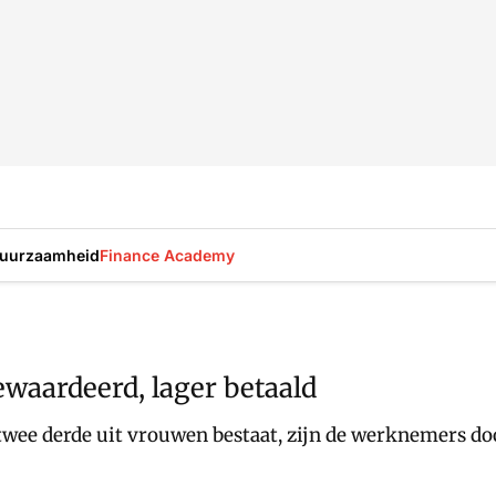
uurzaamheid
Finance Academy
waardeerd, lager betaald
wee derde uit vrouwen bestaat, zijn de werknemers doo