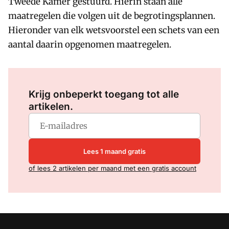
Tweede Kamer gestuurd. Hierin staan alle
maatregelen die volgen uit de begrotingsplannen.
Hieronder van elk wetsvoorstel een schets van een
aantal daarin opgenomen maatregelen.
Log in
om dit artikel te lezen.
Krijg onbeperkt toegang tot alle
artikelen.
Lees 1 maand gratis
of lees 2 artikelen per maand met een gratis account