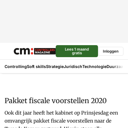
Lees 1 maand
Inloggen
gratis
Controlling
Soft skills
Strategie
Juridisch
Technologie
Duurzaam
Pakket fiscale voorstellen 2020
Ook dit jaar heeft het kabinet op Prinsjesdag een
omvangrijk pakket fiscale voorstellen naar de