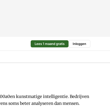
Lees 1 maand gratis
Inloggen
00a0en kunstmatige intelligentie. Bedrijven
ens soms beter analyseren dan mensen.