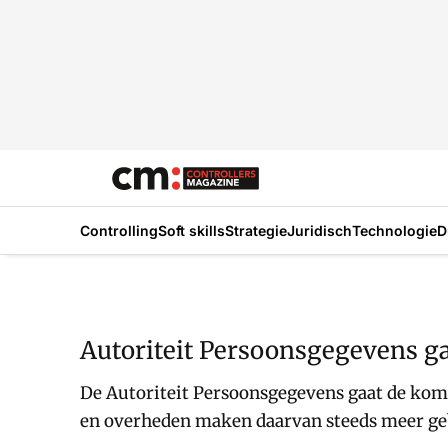
Controlling
Soft skills
Strategie
Juridisch
Technologie
D
Autoriteit Persoonsgegevens ga
De Autoriteit Persoonsgegevens gaat de kome
en overheden maken daarvan steeds meer g