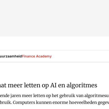
uurzaamheid
Finance Academy
at meer letten op AI en algoritmes
nde jaren meer letten op het gebruik van algoritmesu
ebruik. Computers kunnen enorme hoeveelheden gegev