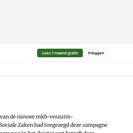
Lees 1 maand gratis
Inloggen
ng van de nieuwe mkb-verzuim-
n Sociale Zaken had toegezegd deze campagne