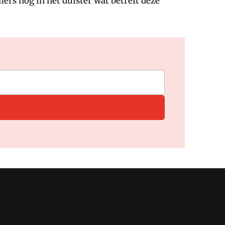
ers nog in het duister wat betreft deze