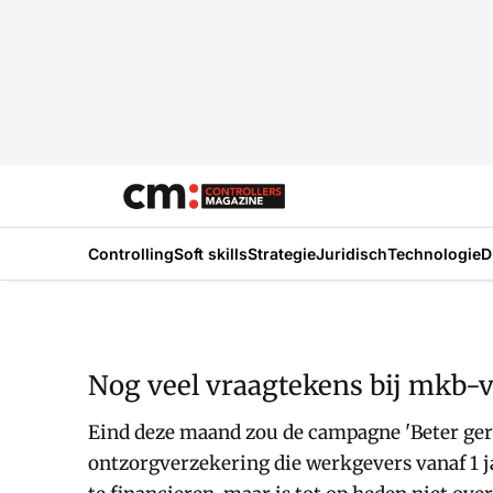
Controlling
Soft skills
Strategie
Juridisch
Technologie
D
Nog veel vraagtekens bij mkb-
Eind deze maand zou de campagne 'Beter ger
ontzorgverzekering die werkgevers vanaf 1 