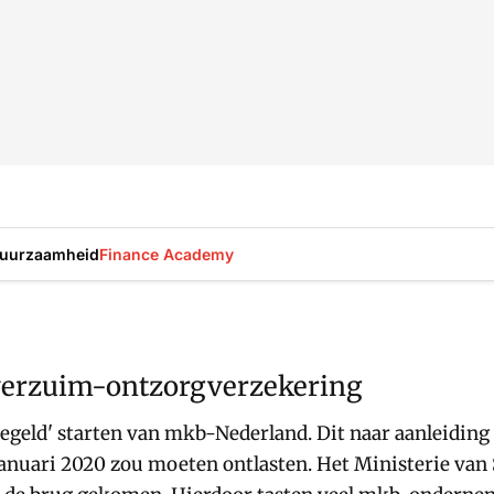
uurzaamheid
Finance Academy
verzuim-ontzorgverzekering
egeld' starten van mkb-Nederland. Dit naar aanleidi
januari 2020 zou moeten ontlasten. Het Ministerie va