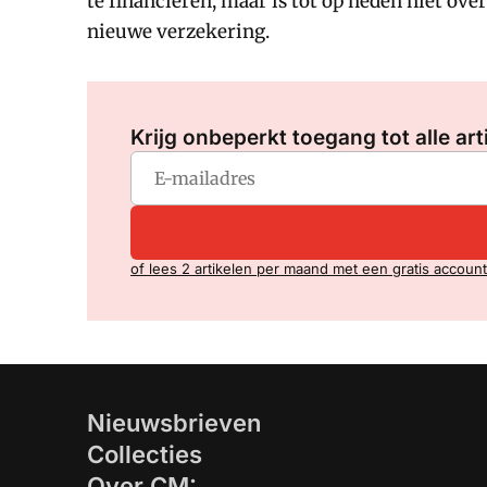
te financieren, maar is tot op heden niet ov
nieuwe verzekering.
Krijg onbeperkt toegang tot alle art
of lees 2 artikelen per maand met een gratis account
Nieuwsbrieven
Collecties
Over CM: