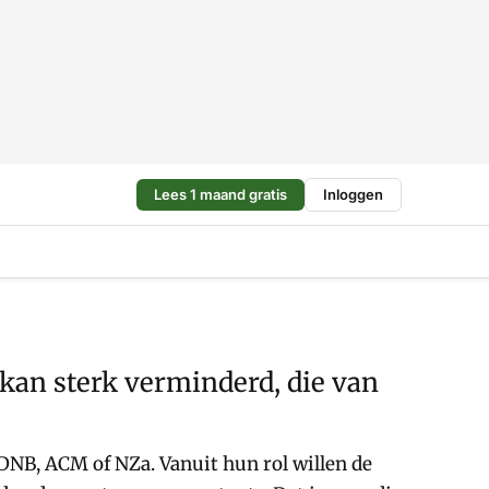
Lees 1 maand gratis
Inloggen
 kan sterk verminderd, die van
DNB, ACM of NZa. Vanuit hun rol willen de