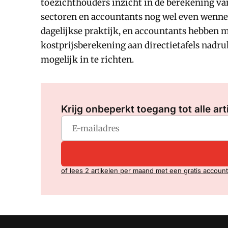
toezichthouders inzicht in de berekening van
sectoren en accountants nog wel even wennen.
dagelijkse praktijk, en accountants hebben 
kostprijsberekening aan directietafels nadru
mogelijk in te richten.
Krijg onbeperkt toegang tot alle art
of lees 2 artikelen per maand met een gratis account