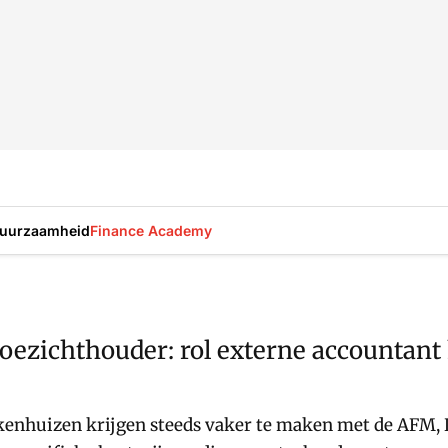
uurzaamheid
Finance Academy
 toezichthouder: rol externe accountant
kenhuizen krijgen steeds vaker te maken met de AFM, 