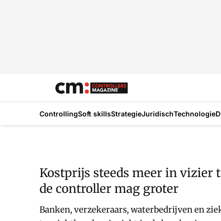
Controlling
Soft skills
Strategie
Juridisch
Technologie
D
Kostprijs steeds meer in vizier
de controller mag groter
Banken, verzekeraars, waterbedrijven en zie