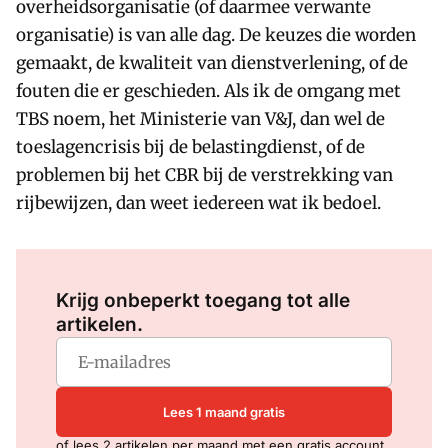
overheidsorganisatie (of daarmee verwante
organisatie) is van alle dag. De keuzes die worden
gemaakt, de kwaliteit van dienstverlening, of de
fouten die er geschieden. Als ik de omgang met
TBS noem, het Ministerie van V&J, dan wel de
toeslagencrisis bij de belastingdienst, of de
problemen bij het CBR bij de verstrekking van
rijbewijzen, dan weet iedereen wat ik bedoel.
Log in
om dit artikel te lezen.
Krijg onbeperkt toegang tot alle
artikelen.
Lees 1 maand gratis
of lees 2 artikelen per maand met een gratis account