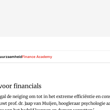
uurzaamheid
Finance Academy
 voor financials
l de neiging om tot in het extreme efficiëntie en con
ouwt prof. dr. Jaap van Muijen, hoogleraar psychologie