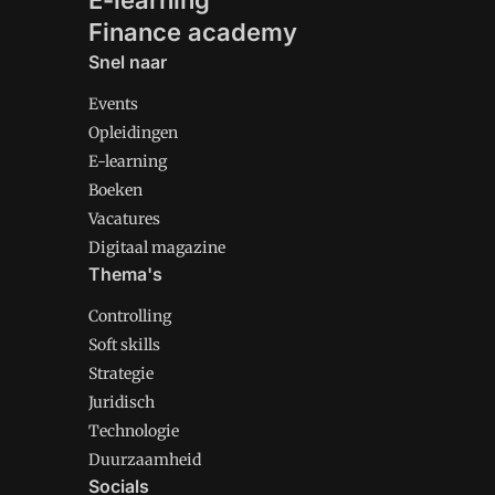
E-learning
Finance academy
Snel naar
Events
Opleidingen
E-learning
Boeken
Vacatures
Digitaal magazine
Thema's
Controlling
Soft skills
Strategie
Juridisch
Technologie
Duurzaamheid
Socials