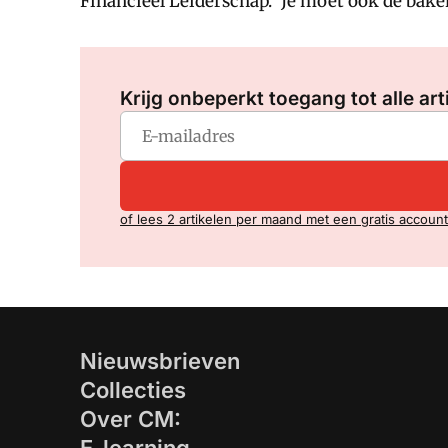
Financieel Leiderschap. 'Je moet ook de bake
Krijg onbeperkt toegang tot alle art
of lees 2 artikelen per maand met een gratis account
Nieuwsbrieven
Collecties
Over CM: