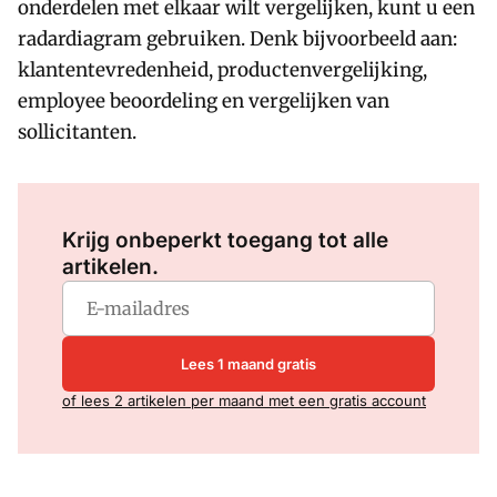
onderdelen met elkaar wilt vergelijken, kunt u een
radardiagram gebruiken. Denk bijvoorbeeld aan:
klantentevredenheid, productenvergelijking,
employee beoordeling en vergelijken van
sollicitanten.
Log in
om dit artikel te lezen.
Krijg onbeperkt toegang tot alle
artikelen.
Lees 1 maand gratis
of lees 2 artikelen per maand met een gratis account