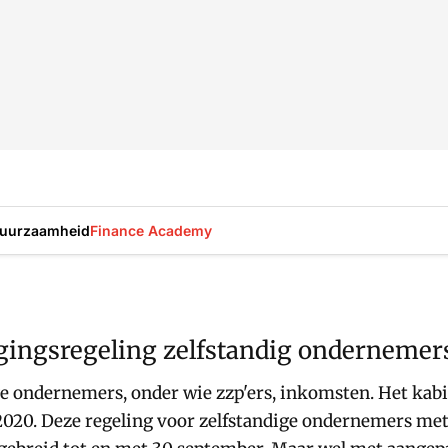
uurzaamheid
Finance Academy
ggingsregeling zelfstandig ondernemers
ge ondernemers, onder wie zzp'ers, inkomsten. Het kabi
uni 2020. Deze regeling voor zelfstandige ondernemers 