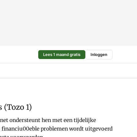
Lees 1 maand gratis
Inloggen
 (Tozo 1)
net ondersteunt hen met een tijdelijke
met financiu00eble problemen wordt uitgevoerd