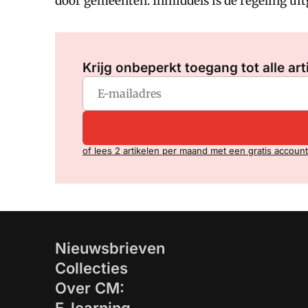
door gemeenten. Inmiddels is de regeling ui
Krijg onbeperkt toegang tot alle art
of lees 2 artikelen per maand met een gratis account
Nieuwsbrieven
Collecties
Over CM: