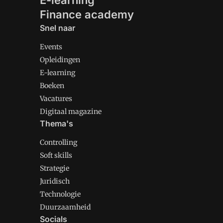
E-learning
Finance academy
Snel naar
Events
Opleidingen
E-learning
Boeken
Vacatures
Digitaal magazine
Thema's
Controlling
Soft skills
Strategie
Juridisch
Technologie
Duurzaamheid
Socials