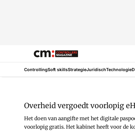
Controlling
Soft skills
Strategie
Juridisch
Technologie
D
Overheid vergoedt voorlopig 
Het doen van aangifte met het digitale paspo
voorlopig gratis. Het kabinet heeft voor de 