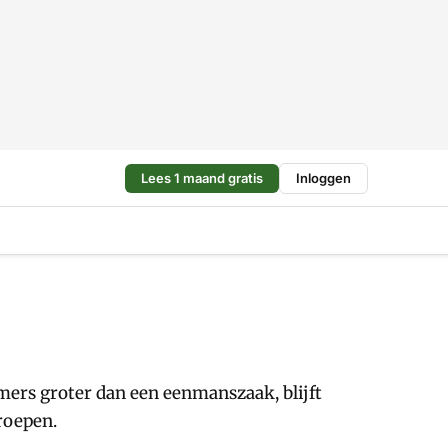
Lees 1 maand gratis
Inloggen
mers groter dan een eenmanszaak, blijft
roepen.