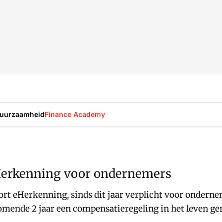
uurzaamheid
Finance Academy
eHerkenning voor ondernemers
ort eHerkenning, sinds dit jaar verplicht voor onderne
komende 2 jaar een compensatieregeling in het leven ge