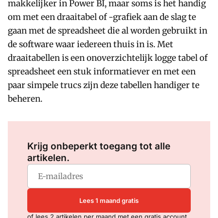
makkelijker in Power BI, maar soms is het handig
om met een draaitabel of -grafiek aan de slag te
gaan met de spreadsheet die al worden gebruikt in
de software waar iedereen thuis in is. Met
draaitabellen is een onoverzichtelijk logge tabel of
spreadsheet een stuk informatiever en met een
paar simpele trucs zijn deze tabellen handiger te
beheren.
Log in
om dit artikel te lezen.
Krijg onbeperkt toegang tot alle
artikelen.
Lees 1 maand gratis
of lees 2 artikelen per maand met een gratis account