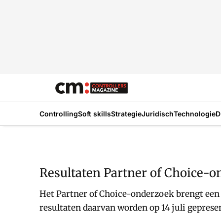
Controlling
Soft skills
Strategie
Juridisch
Technologie
D
Resultaten Partner of Choice-
Het Partner of Choice-onderzoek brengt een t
resultaten daarvan worden op 14 juli geprese