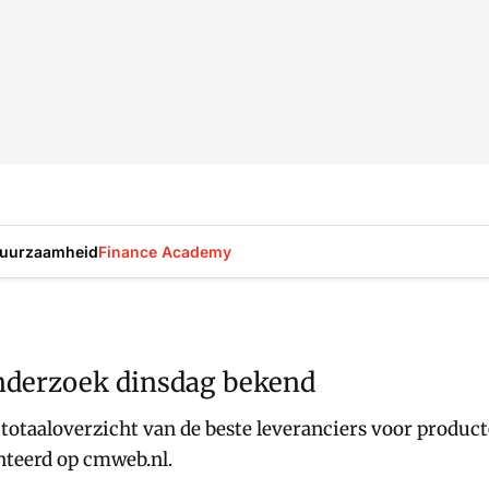
uurzaamheid
Finance Academy
onderzoek dinsdag bekend
otaaloverzicht van de beste leveranciers voor producte
nteerd op cmweb.nl.