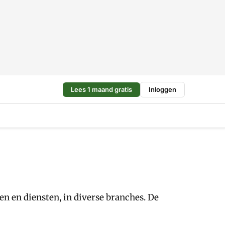
Lees 1 maand gratis
Inloggen
n en diensten, in diverse branches. De