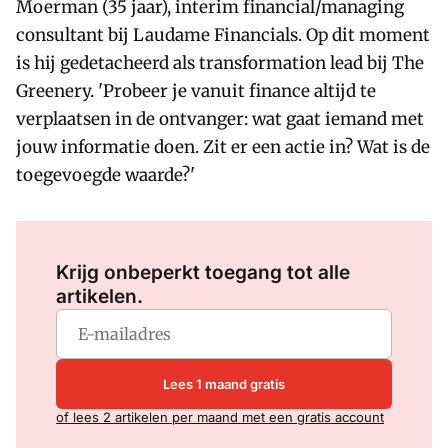
Moerman (35 jaar), interim financial/managing
consultant bij Laudame Financials. Op dit moment
is hij gedetacheerd als transformation lead bij The
Greenery. 'Probeer je vanuit finance altijd te
verplaatsen in de ontvanger: wat gaat iemand met
jouw informatie doen. Zit er een actie in? Wat is de
toegevoegde waarde?'
Log in
om dit artikel te lezen.
Krijg onbeperkt toegang tot alle
artikelen.
Lees 1 maand gratis
of lees 2 artikelen per maand met een gratis account