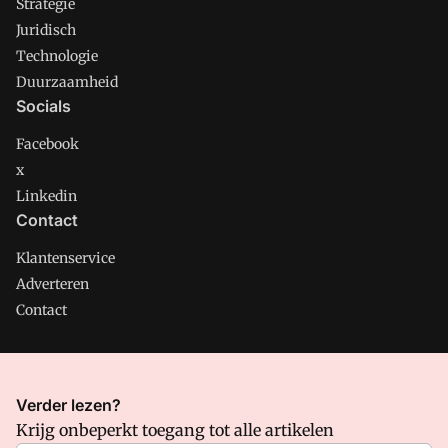
Strategie
Juridisch
Technologie
Duurzaamheid
Socials
Facebook
x
Linkedin
Contact
Klantenservice
Adverteren
Contact
CMweb is onderdeel van VMN media. Lees in
ons manifest
Verder lezen?
waar VMN media voor staat. Op gebruik van deze site zijn de
Krijg onbeperkt toegang tot alle artikelen
volgende regelingen van toepassing:
Algemene Voorwaarden