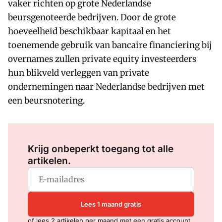
vaker richten op grote Nederlandse
beursgenoteerde bedrijven. Door de grote
hoeveelheid beschikbaar kapitaal en het
toenemende gebruik van bancaire financiering bij
overnames zullen private equity investeerders
hun blikveld verleggen van private
ondernemingen naar Nederlandse bedrijven met
een beursnotering.
Log in
om dit artikel te lezen.
Krijg onbeperkt toegang tot alle
artikelen.
Lees 1 maand gratis
of lees 2 artikelen per maand met een gratis account