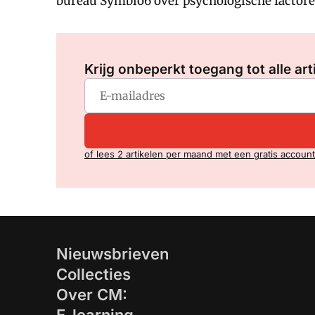
bureau Symbio6 over psychologische factoren
Krijg onbeperkt toegang tot alle art
of lees 2 artikelen per maand met een gratis account
Nieuwsbrieven
Collecties
Over CM: