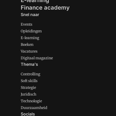
E-learning
Finance academy
Snel naar
Events
Opleidingen
E-learning
Boeken
Vacatures
Digitaal magazine
Thema's
Controlling
Soft skills
Strategie
Juridisch
Technologie
Duurzaamheid
Socials