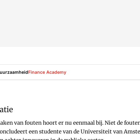
uurzaamheid
Finance Academy
atie
aken van fouten hoort er nu eenmaal bij. Niet de foute
ncludeert een studente van de Universiteit van Amst