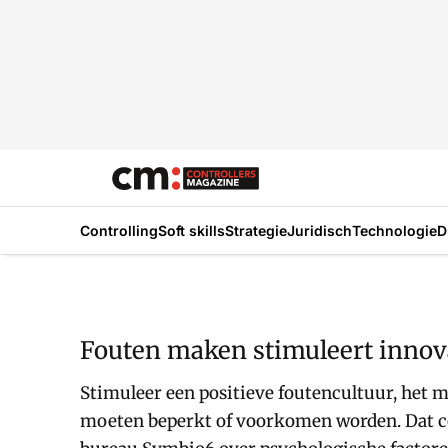
Controlling
Soft skills
Strategie
Juridisch
Technologie
D
Fouten maken stimuleert innov
Stimuleer een positieve foutencultuur, het m
moeten beperkt of voorkomen worden. Dat co