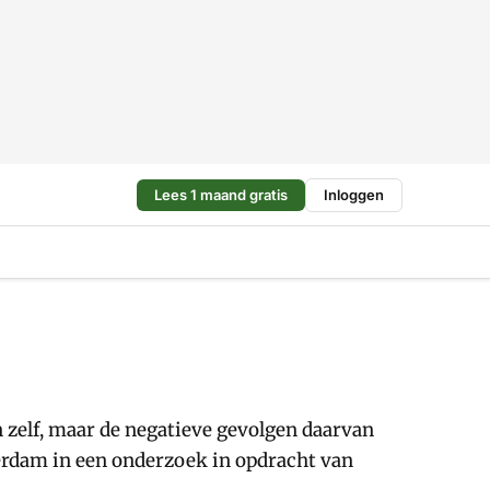
Lees 1 maand gratis
Inloggen
n zelf, maar de negatieve gevolgen daarvan
erdam in een onderzoek in opdracht van