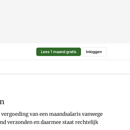
Lees 1 maand gratis
Inloggen
en
 vergoeding van een maandsalaris vanwege
end verzonden en daarmee staat rechtelijk