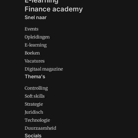
E-learning
Finance academy
Snel naar
Events
Opleidingen
E-learning
Boeken
Vacatures
Digitaal magazine
Thema's
Controlling
Soft skills
Strategie
Juridisch
Technologie
Duurzaamheid
Socials