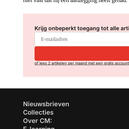
niet vast dat hij een aanzegging heeft gehad.
Krijg onbeperkt toegang tot alle art
of lees 2 artikelen per maand met een gratis account
Nieuwsbrieven
Collecties
Over CM: