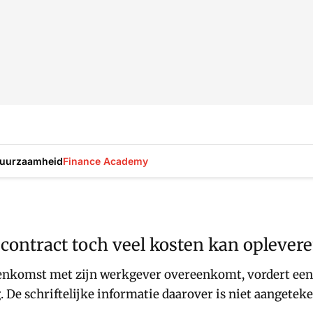
uurzaamheid
Finance Academy
contract toch veel kosten kan oplever
enkomst met zijn werkgever overeenkomt, vordert een
 De schriftelijke informatie daarover is niet aangetek