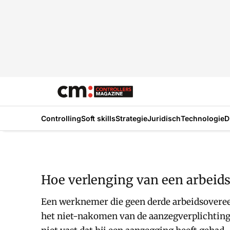
Controlling
Soft skills
Strategie
Juridisch
Technologie
D
Hoe verlenging van een arbeids
Een werknemer die geen derde arbeidsovere
het niet-nakomen van de aanzegverplichting.