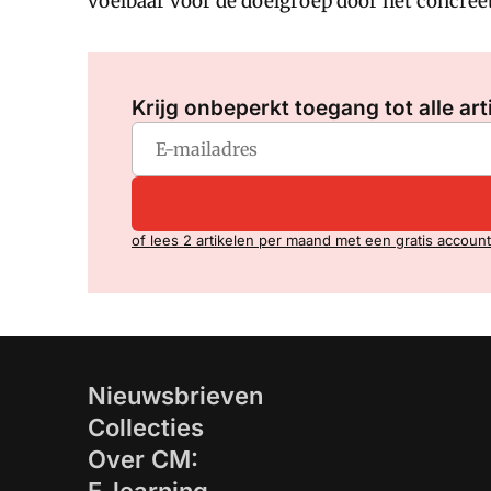
voelbaar voor de doelgroep door het concree
Krijg onbeperkt toegang tot alle art
of lees 2 artikelen per maand met een gratis account
Nieuwsbrieven
Collecties
Over CM: