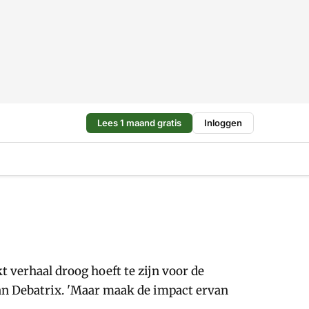
Lees 1 maand gratis
Inloggen
 verhaal droog hoeft te zijn voor de
van Debatrix. 'Maar maak de impact ervan