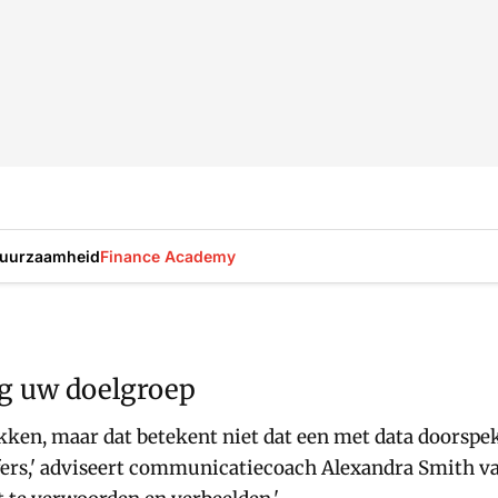
uurzaamheid
Finance Academy
ig uw doelgroep
kken, maar dat betekent niet dat een met data doorspekt
ijfers,' adviseert communicatiecoach Alexandra Smith 