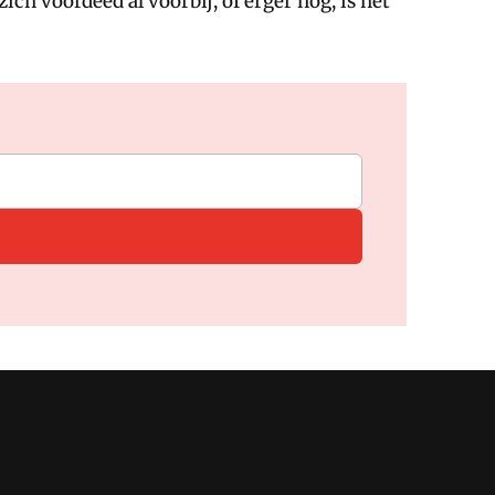
ich voordeed al voorbij, of erger nog, is het