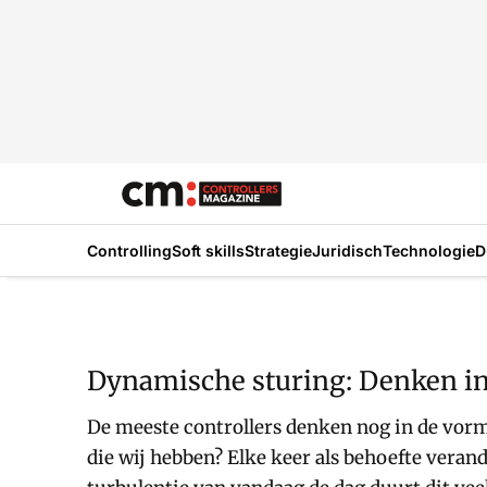
Controlling
Soft skills
Strategie
Juridisch
Technologie
D
Dynamische sturing: Denken in 
De meeste controllers denken nog in de vorm
die wij hebben? Elke keer als behoefte veran