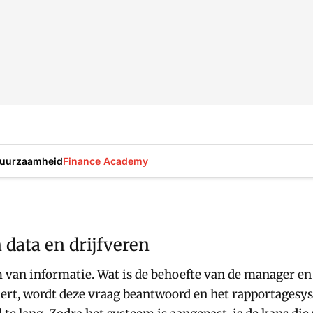
uurzaamheid
Finance Academy
data en drijfveren
 van informatie. Wat is de behoefte van de manager en
dert, wordt deze vraag beantwoord en het rapportagesys