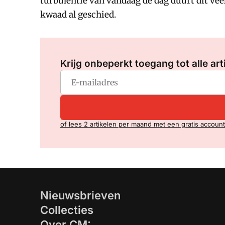
turbulentie van vandaag de dag duurt dit veel 
kwaad al geschied.
Krijg onbeperkt toegang tot alle art
of lees 2 artikelen per maand met een gratis account
Nieuwsbrieven
Collecties
Over CM: