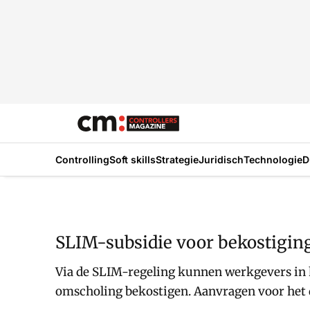
Controlling
Soft skills
Strategie
Juridisch
Technologie
D
SLIM-subsidie voor bekostiging
Via de SLIM-regeling kunnen werkgevers in h
omscholing bekostigen. Aanvragen voor het d