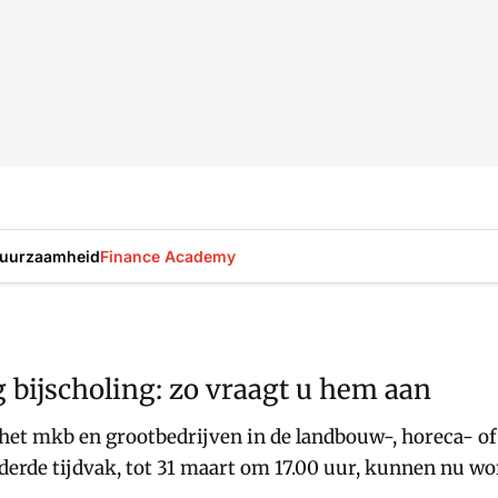
uurzaamheid
Finance Academy
 bijscholing: zo vraagt u hem aan
et mkb en grootbedrijven in de landbouw-, horeca- of r
erde tijdvak, tot 31 maart om 17.00 uur, kunnen nu wo