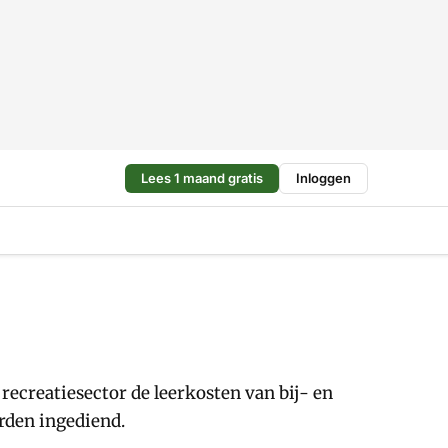
Lees 1 maand gratis
Inloggen
ecreatiesector de leerkosten van bij- en
rden ingediend.