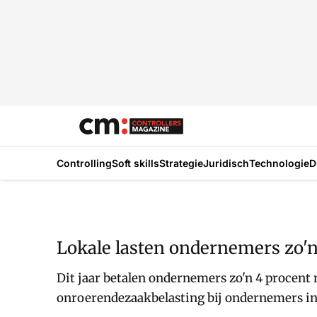
Controlling
Soft skills
Strategie
Juridisch
Technologie
D
Lokale lasten ondernemers zo'
Dit jaar betalen ondernemers zo'n 4 procent 
onroerendezaakbelasting bij ondernemers in