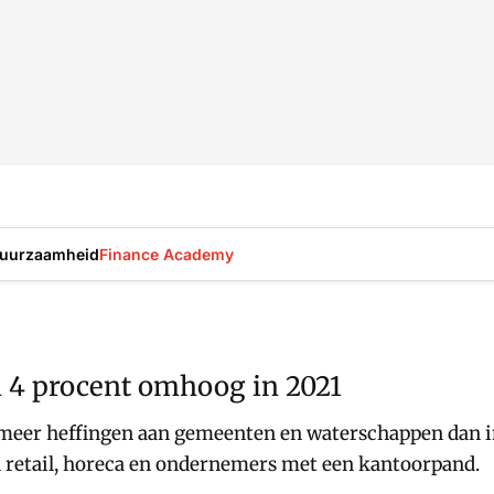
uurzaamheid
Finance Academy
n 4 procent omhoog in 2021
meer heffingen aan gemeenten en waterschappen dan in 
 retail, horeca en ondernemers met een kantoorpand.