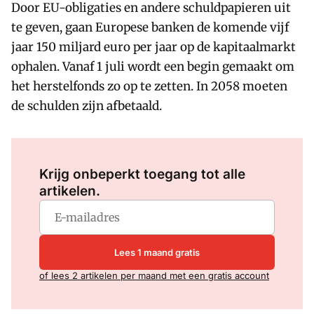
Door EU-obligaties en andere schuldpapieren uit
te geven, gaan Europese banken de komende vijf
jaar 150 miljard euro per jaar op de kapitaalmarkt
ophalen. Vanaf 1 juli wordt een begin gemaakt om
het herstelfonds zo op te zetten. In 2058 moeten
de schulden zijn afbetaald.
Log in
om dit artikel te lezen.
Krijg onbeperkt toegang tot alle
artikelen.
Lees 1 maand gratis
of lees 2 artikelen per maand met een gratis account