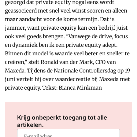
gezorgd dat private equity nogal eens wordt
geassocieerd met snel veel winst scoren en alleen
maar aandacht voor de korte termijn. Dat is
jammer, want private equity kan een bedrijf juist
ook veel goeds brengen. "Vanwege de drive, focus
en dynamiek ben ik een private equity adept.
Binnen dit model is waarde veel beter en sneller te
creëren," stelt Ronald van der Mark, CFO van
Maxeda. Tijdens de Nationale Controllersdag op 19
juni vertelt hij over waardecreatie bij Maxeda met
private equity. Tekst: Bianca Minkman
Log in
om dit artikel te lezen.
Krijg onbeperkt toegang tot alle
artikelen.