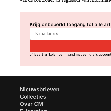
van de controller als regisseur van informat
Krijg onbeperkt toegang tot alle art
of lees 2 artikelen per maand met een gratis account
Nieuwsbrieven
Collecties
Over CM: