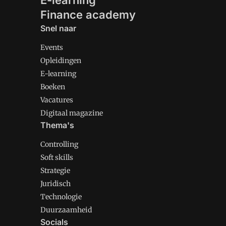
E-learning
Finance academy
Snel naar
Events
Opleidingen
E-learning
Boeken
Vacatures
Digitaal magazine
Thema's
Controlling
Soft skills
Strategie
Juridisch
Technologie
Duurzaamheid
Socials