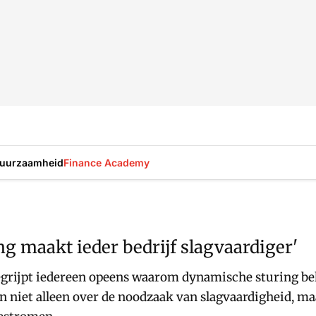
uurzaamheid
Finance Academy
g maakt ieder bedrijf slagvaardiger'
rijpt iedereen opeens waarom dynamische sturing belan
 niet alleen over de noodzaak van slagvaardigheid, maa