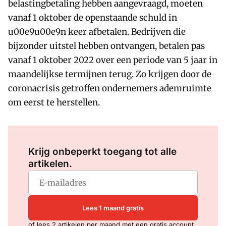
belastingbetaling hebben aangevraagd, moeten
vanaf 1 oktober de openstaande schuld in
u00e9u00e9n keer afbetalen. Bedrijven die
bijzonder uitstel hebben ontvangen, betalen pas
vanaf 1 oktober 2022 over een periode van 5 jaar in
maandelijkse termijnen terug. Zo krijgen door de
coronacrisis getroffen ondernemers ademruimte
om eerst te herstellen.
Log in
om dit artikel te lezen.
Krijg onbeperkt toegang tot alle
artikelen.
Lees 1 maand gratis
of lees 2 artikelen per maand met een gratis account