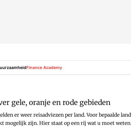
uurzaamheid
Finance Academy
ver gele, oranje en rode gebieden
 gelden er weer reisadviezen per land. Voor bepaalde la
kt mogelijk zijn. Hier staat op een rij wat u moet weten