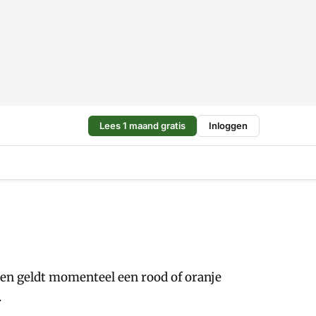
Lees 1 maand gratis
Inloggen
nden geldt momenteel een rood of oranje
.