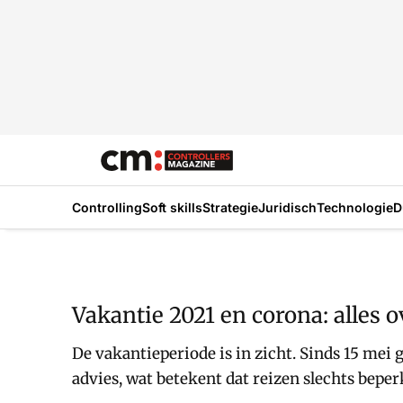
Controlling
Soft skills
Strategie
Juridisch
Technologie
D
Vakantie 2021 en corona: alles o
De vakantieperiode is in zicht. Sinds 15 mei
advies, wat betekent dat reizen slechts beper