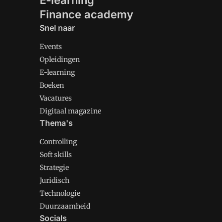
E-learning
Finance academy
Snel naar
Events
Opleidingen
E-learning
Boeken
Vacatures
Digitaal magazine
Thema's
Controlling
Soft skills
Strategie
Juridisch
Technologie
Duurzaamheid
Socials