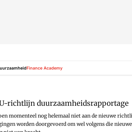
uurzaamheid
Finance Academy
EU-richtlijn duurzaamheidsrapportage
oen momenteel nog helemaal niet aan de nieuwe richt
ingen worden doorgevoerd om wel volgens die nieuwe 