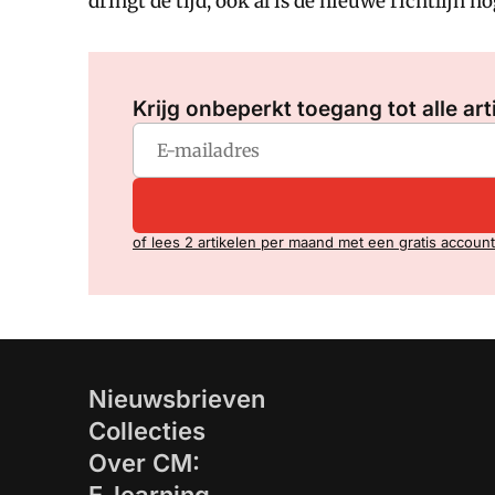
dringt de tijd, ook al is de nieuwe richtlijn n
Krijg onbeperkt toegang tot alle art
of lees 2 artikelen per maand met een gratis account
Nieuwsbrieven
Collecties
Over CM: