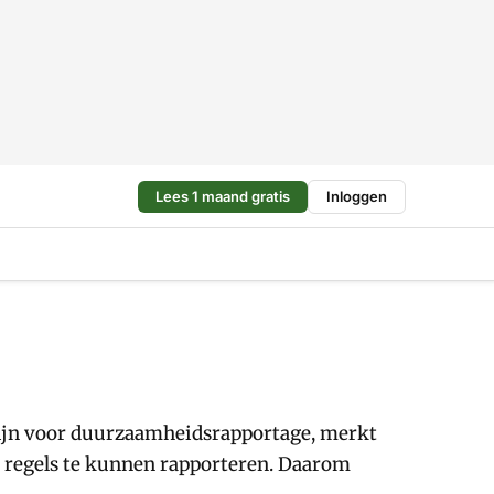
Lees 1 maand gratis
Inloggen
lijn voor duurzaamheidsrapportage, merkt
regels te kunnen rapporteren. Daarom