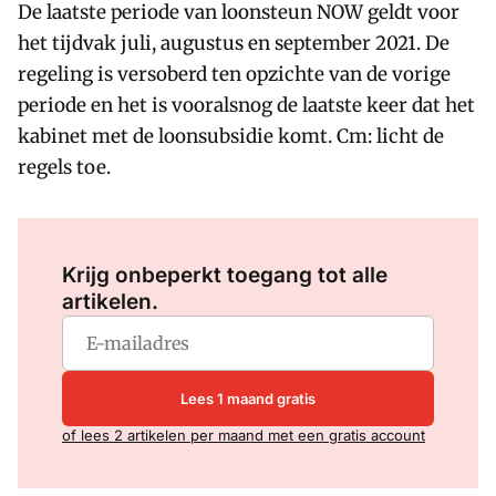
De laatste periode van loonsteun NOW geldt voor
het tijdvak juli, augustus en september 2021. De
regeling is versoberd ten opzichte van de vorige
periode en het is vooralsnog de laatste keer dat het
kabinet met de loonsubsidie komt. Cm: licht de
regels toe.
Log in
om dit artikel te lezen.
Krijg onbeperkt toegang tot alle
artikelen.
Lees 1 maand gratis
of lees 2 artikelen per maand met een gratis account