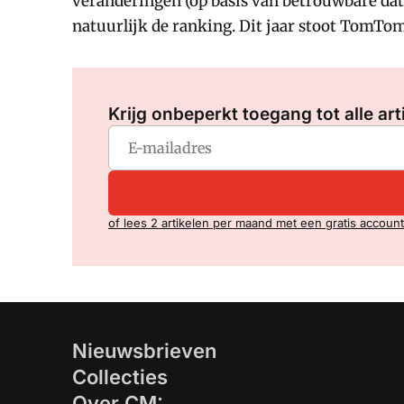
veranderingen (op basis van betrouwbare data) 
natuurlijk de ranking. Dit jaar stoot TomTom 
Krijg onbeperkt toegang tot alle art
of lees 2 artikelen per maand met een gratis account
Nieuwsbrieven
Collecties
Over CM: