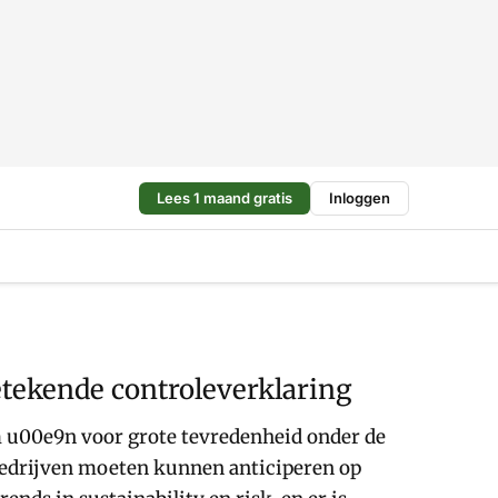
Lees 1 maand gratis
Inloggen
etekende controleverklaring
am u00e9n voor grote tevredenheid onder de
n bedrijven moeten kunnen anticiperen op