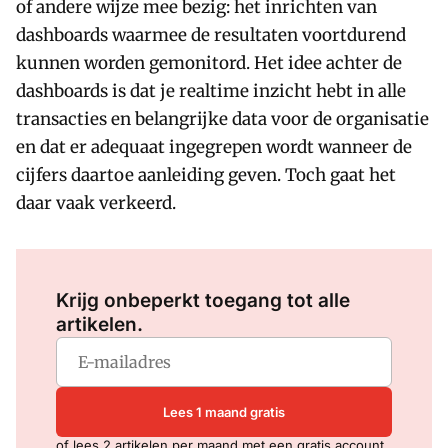
of andere wijze mee bezig: het inrichten van
dashboards waarmee de resultaten voortdurend
kunnen worden gemonitord. Het idee achter de
dashboards is dat je realtime inzicht hebt in alle
transacties en belangrijke data voor de organisatie
en dat er adequaat ingegrepen wordt wanneer de
cijfers daartoe aanleiding geven. Toch gaat het
daar vaak verkeerd.
Log in
om dit artikel te lezen.
Krijg onbeperkt toegang tot alle
artikelen.
Lees 1 maand gratis
of lees 2 artikelen per maand met een gratis account