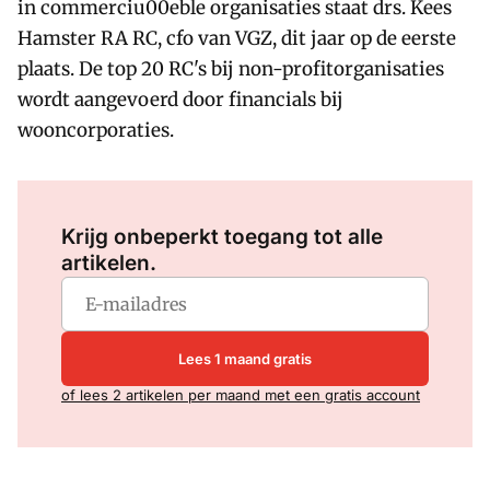
in commerciu00eble organisaties staat drs. Kees
Hamster RA RC, cfo van VGZ, dit jaar op de eerste
plaats. De top 20 RC's bij non-profitorganisaties
wordt aangevoerd door financials bij
wooncorporaties.
Log in
om dit artikel te lezen.
Krijg onbeperkt toegang tot alle
artikelen.
Lees 1 maand gratis
of lees 2 artikelen per maand met een gratis account