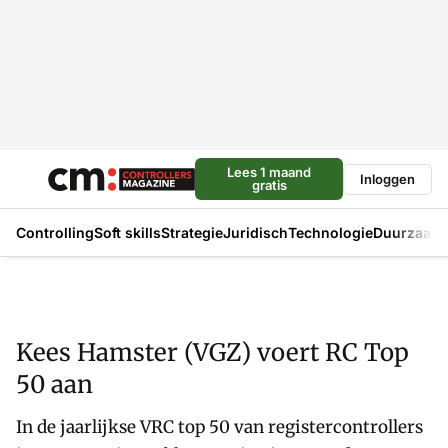
Lees 1 maand
Inloggen
gratis
Controlling
Soft skills
Strategie
Juridisch
Technologie
Duurzaam
Kees Hamster (VGZ) voert RC Top
50 aan
In de jaarlijkse VRC top 50 van registercontrollers