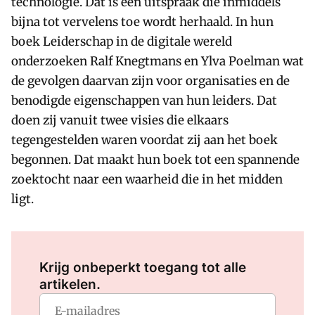
technologie. Dat is een uitspraak die inmiddels
bijna tot vervelens toe wordt herhaald. In hun
boek Leiderschap in de digitale wereld
onderzoeken Ralf Knegtmans en Ylva Poelman wat
de gevolgen daarvan zijn voor organisaties en de
benodigde eigenschappen van hun leiders. Dat
doen zij vanuit twee visies die elkaars
tegengestelden waren voordat zij aan het boek
begonnen. Dat maakt hun boek tot een spannende
zoektocht naar een waarheid die in het midden
ligt.
Log in
om dit artikel te lezen.
Krijg onbeperkt toegang tot alle
artikelen.