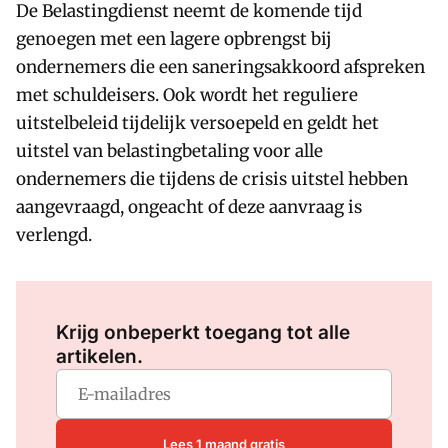
De Belastingdienst neemt de komende tijd
genoegen met een lagere opbrengst bij
ondernemers die een saneringsakkoord afspreken
met schuldeisers. Ook wordt het reguliere
uitstelbeleid tijdelijk versoepeld en geldt het
uitstel van belastingbetaling voor alle
ondernemers die tijdens de crisis uitstel hebben
aangevraagd, ongeacht of deze aanvraag is
verlengd.
Log in
om dit artikel te lezen.
Krijg onbeperkt toegang tot alle
artikelen.
Lees 1 maand gratis