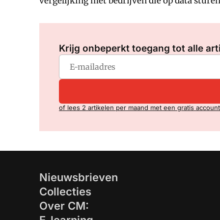
vergelijking met bedrijven die op data sturen
Krijg onbeperkt toegang tot alle art
of lees 2 artikelen per maand met een gratis account
Nieuwsbrieven
Collecties
Over CM: