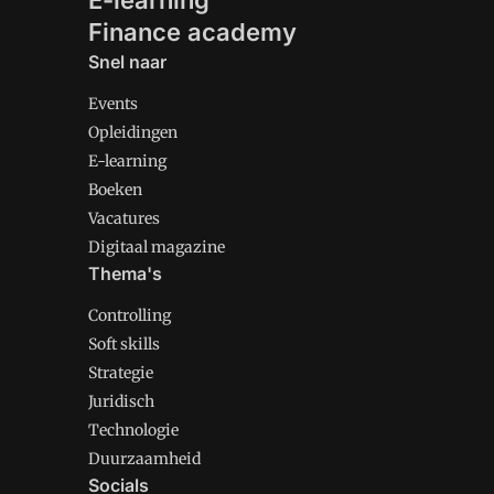
E-learning
Finance academy
Snel naar
Events
Opleidingen
E-learning
Boeken
Vacatures
Digitaal magazine
Thema's
Controlling
Soft skills
Strategie
Juridisch
Technologie
Duurzaamheid
Socials