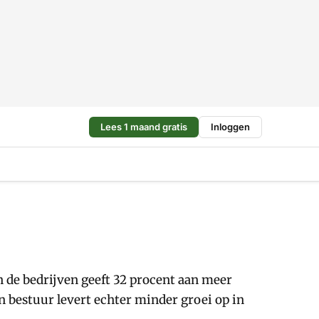
Lees 1 maand gratis
Inloggen
 de bedrijven geeft 32 procent aan meer
an bestuur levert echter minder groei op in