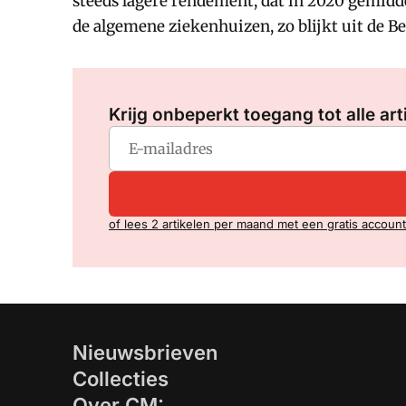
steeds lagere rendement, dat in 2020 gemidde
de algemene ziekenhuizen, zo blijkt uit d
Krijg onbeperkt toegang tot alle art
of lees 2 artikelen per maand met een gratis account
Nieuwsbrieven
Collecties
Over CM: