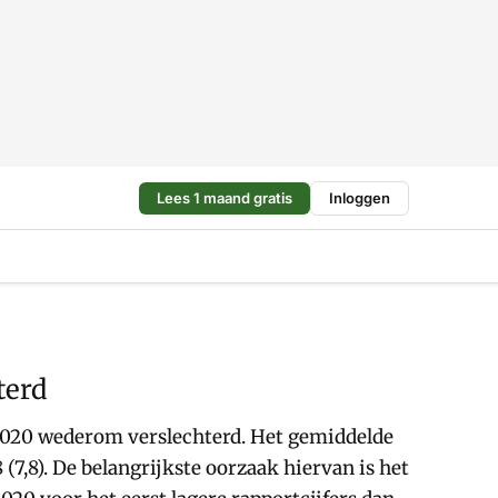
Lees 1 maand gratis
Inloggen
terd
 2020 wederom verslechterd. Het gemiddelde
 (7,8). De belangrijkste oorzaak hiervan is het