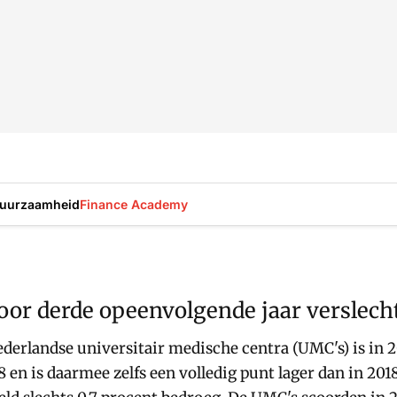
uurzaamheid
Finance Academy
or derde opeenvolgende jaar verslech
derlandse universitair medische centra (UMC's) is in
,8 en is daarmee zelfs een volledig punt lager dan in 2018