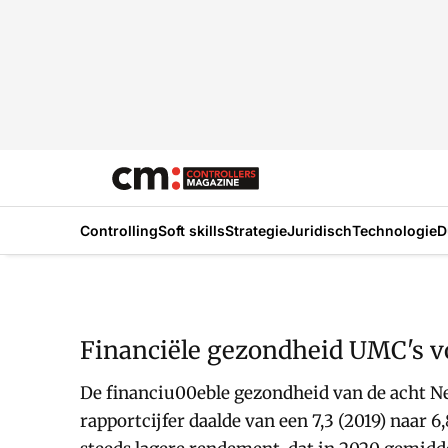
Controlling
Soft skills
Strategie
Juridisch
Technologie
D
Financiële gezondheid UMC's vo
De financiu00eble gezondheid van de acht Ne
rapportcijfer daalde van een 7,3 (2019) naar 6